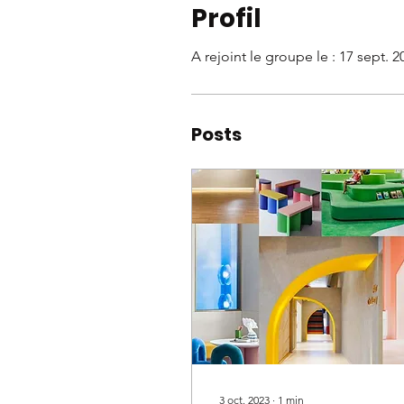
Profil
A rejoint le groupe le : 17 sept. 2
Posts
3 oct. 2023
∙
1
min