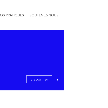
FOS PRATIQUES
SOUTENEZ-NOUS
Plus d'actions
S'abonner