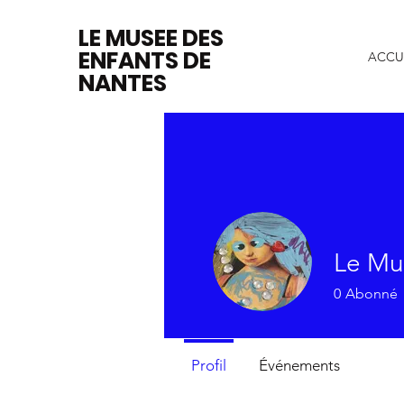
LE MUSEE DES
ENFANTS DE
ACCU
NANTES
Le Mu
0
Abonné
Profil
Événements